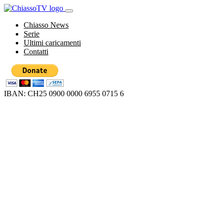
Chiasso News
Serie
Ultimi caricamenti
Contatti
IBAN: CH25 0900 0000 6955 0715 6
Loading...