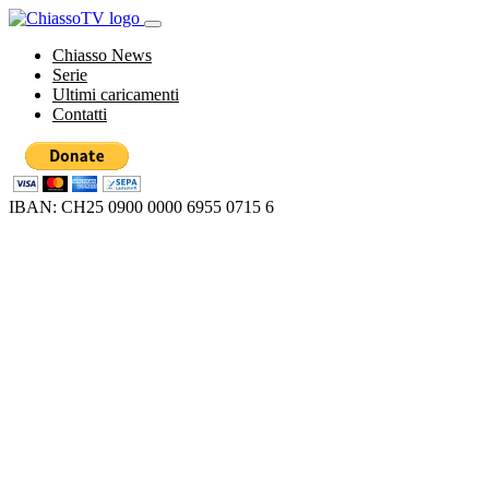
Chiasso News
Serie
Ultimi caricamenti
Contatti
IBAN: CH25 0900 0000 6955 0715 6
Loading...