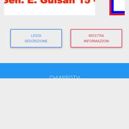
LEGGI
MOSTRA
DESCRIZIONE
INFORMAZIONI
CHIASSOTV
direttore responsabile:
Giacomo Morandi
giornalista RP
(Ausweis-Nr 12625 - Sektion ATG)