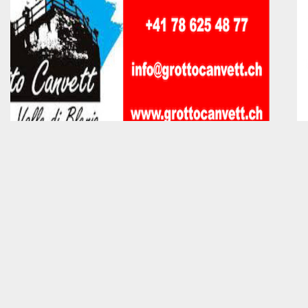
LEGGI DESCRIZION
CHIASSOTV
NAVIGA