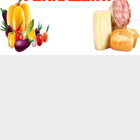
E
ALTRO