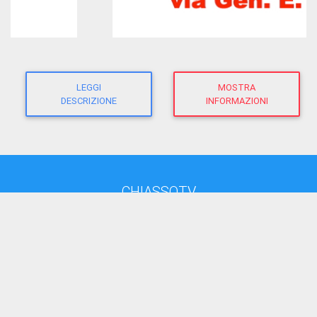
LEGGI
MOSTRA
DESCRIZIONE
INFORMAZIONI
CHIASSOTV
direttore responsabile:
Giacomo Morandi
giornalista RP
(Ausweis-Nr 12625 - Sektion ATG)